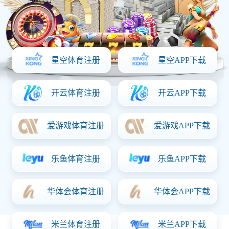
手机App
网页版
EA Sports FC电竞世界杯点球
争议持续，FIFA计划推出判罚
透明度报告
2026-06-08 15:00
33 次阅读
首页
/
体育热讯