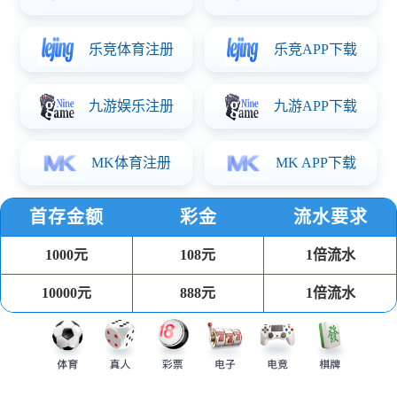
01. 初创定位
华体会官方版网站登录入口起源于对体育精神
与数字技术的热爱，早期平台聚焦于赛事数据
与直播服务，并率先实现多赛程同步与智能提
醒功能，赢得众多球迷的信任。