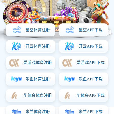
手机App
网页版
关于华体会官方版网站登录入口
华体会官方版网站登录入口是一家融合科技创新与全球视野
的体育赛事服务平台，致力于为用户提供高效、可信赖的互
动观赛体验。 从数据同步到高清直播、从终端兼容到多语言
支持，我们不断突破技术边界，构建智能化、低延迟、高稳
定的服务体系。 每一次点击，都体现我们对用户体验的专注
与专业。