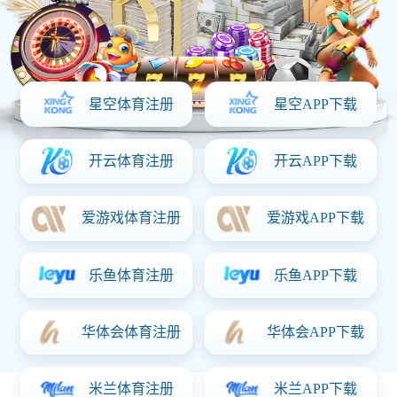
手机App
网页版
传奇设计师纽维与红牛续约至
2038年，拒绝法拉利天价挖角
2026-06-06 15:01
60 次阅读
首页
/
体育热讯