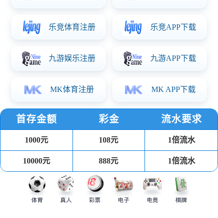
在F1围场转会传闻甚嚣尘上之际，一则重磅消息于近
日尘埃落定：传奇设计师阿德里安·纽维正式与红牛车
队完成续约，新合同将一直持续至2038年。这位被誉
为“F1最强大脑”的技术泰斗，拒绝了来自法拉利方面
据称高达数千万美元年薪的天价挖角，选择将自己职
业生涯的剩余时光继续与这支奥地利能量饮料巨头牢
牢绑定。这一决定不仅终结了外界关于其未来去向的
种种猜测，更在深层次上重塑了F1未来十余年的竞争
格局。