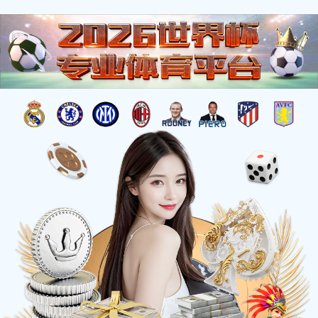
注册入口
移动端华体会官方版网站登录入口，畅
享体育直播体验
覆盖全球热门赛事，集成实时比分、互动社区、深度数据分
析等核心功能
App Store 下载
Google Play 获取