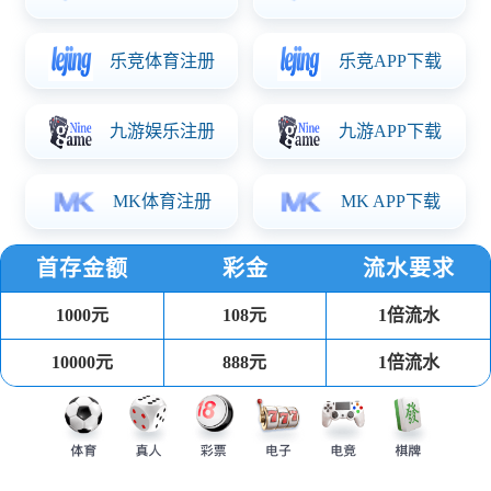
丹佛掘金队在本赛季初段再次展现了他们作为冠军争
夺者的强大实力，而这一切的核心引擎，依然是尼古
拉·约基奇。这位塞尔维亚中锋在低位进攻中的统治力
已臻化境，数据显示，他每回合低位单打能砍下惊人
的1.18分，这一效率不仅在联盟内线中遥遥领先，更
迫使球队主帅迈克尔·马龙围绕他祭出了一套全新的
“四外战术”，旨在最大化其牵制力与传球视野，让卫
冕冠军的进攻体系再次升级。